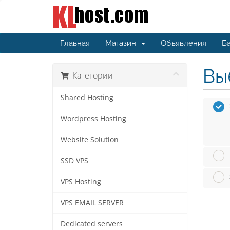
Главная
Магазин
Объявления
Ба
Вы
Категории
Shared Hosting
Wordpress Hosting
Website Solution
SSD VPS
VPS Hosting
VPS EMAIL SERVER
Dedicated servers