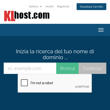
Italiano
Accedi
Registrati
Visualizza Carrello
Attiv
Navi
Inizia la ricerca del tuo nome di
dominio ...