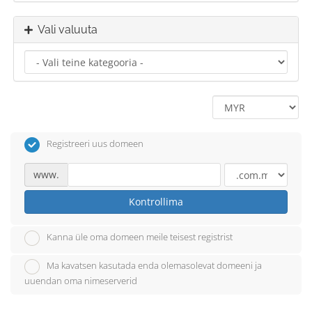
Vali valuuta
Registreeri uus domeen
www.
Kontrollima
Kanna üle oma domeen meile teisest registrist
Ma kavatsen kasutada enda olemasolevat domeeni ja
uuendan oma nimeserverid