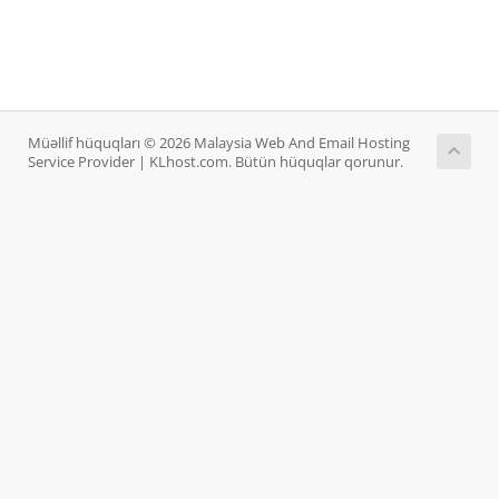
Müəllif hüquqları © 2026 Malaysia Web And Email Hosting
Service Provider | KLhost.com. Bütün hüquqlar qorunur.