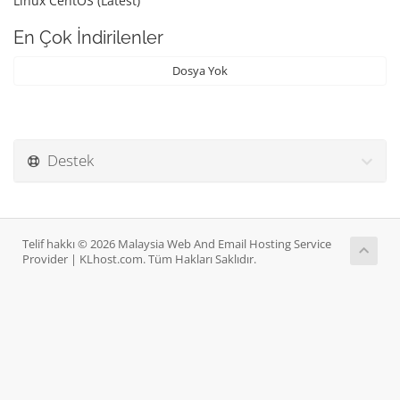
Linux CentOS (Latest)
En Çok İndirilenler
Dosya Yok
Destek
Telif hakkı © 2026 Malaysia Web And Email Hosting Service
Provider | KLhost.com. Tüm Hakları Saklıdır.